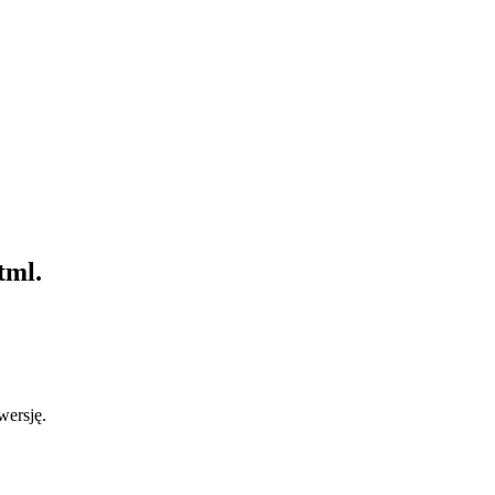
tml.
wersję.