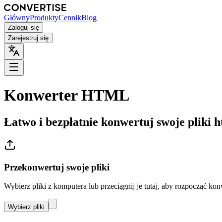
Główny
Produkty
Cennik
Blog
Zaloguj się
Zarejestruj się
Konwerter HTML
Łatwo i bezpłatnie konwertuj swoje pliki h
Przekonwertuj swoje pliki
Wybierz pliki z komputera lub przeciągnij je tutaj, aby rozpocząć kon
Wybierz pliki