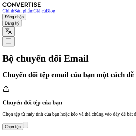
Chính
Sản phẩm
Giá cả
Blog
Đăng nhập
Đăng ký
Bộ chuyển đổi Email
Chuyển đổi tệp email của bạn một cách dễ 
Chuyển đổi tệp của bạn
Chọn tệp từ máy tính của bạn hoặc kéo và thả chúng vào đây để bắt 
Chọn tệp