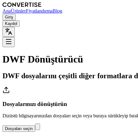
Ana
Ürünler
Fiyatlandırma
Blog
Giriş
Kaydol
DWF Dönüştürücü
DWF dosyalarını çeşitli diğer formatlara 
Dosyalarınızı dönüştürün
Dizüstü bilgisayarınızdan dosyaları seçin veya buraya sürükleyip bır
Dosyaları seçin