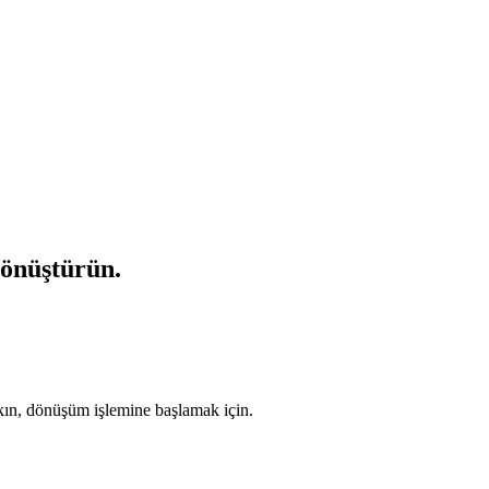
dönüştürün.
akın, dönüşüm işlemine başlamak için.