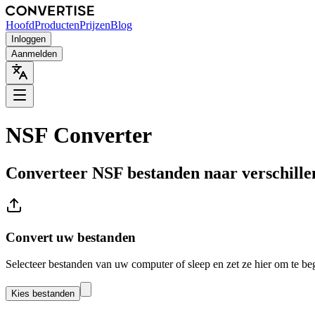
Hoofd
Producten
Prijzen
Blog
Inloggen
Aanmelden
NSF Converter
Converteer NSF bestanden naar verschille
Convert uw bestanden
Selecteer bestanden van uw computer of sleep en zet ze hier om te be
Kies bestanden