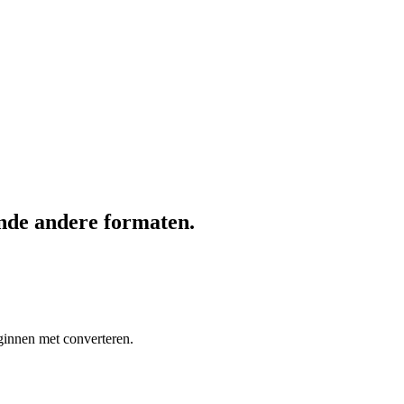
nde andere formaten.
ginnen met converteren.