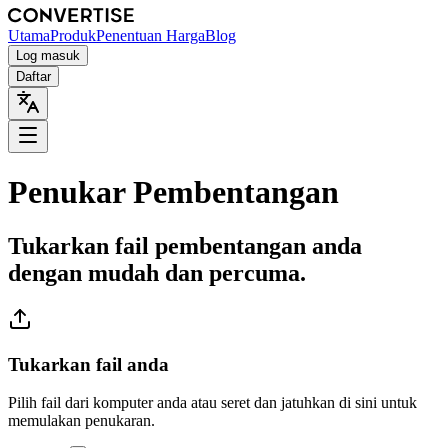
Utama
Produk
Penentuan Harga
Blog
Log masuk
Daftar
Penukar Pembentangan
Tukarkan fail pembentangan anda
dengan mudah dan percuma.
Tukarkan fail anda
Pilih fail dari komputer anda atau seret dan jatuhkan di sini untuk
memulakan penukaran.