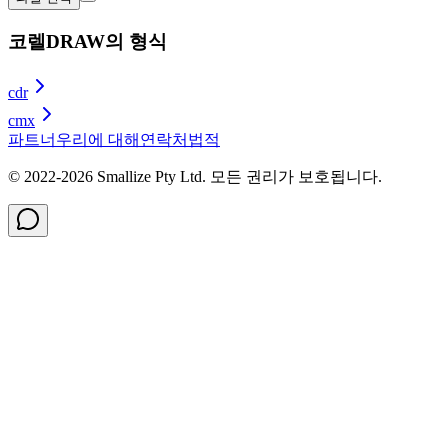
코렐DRAW의 형식
cdr
cmx
파트너
우리에 대해
연락처
법적
© 2022-
2026
Smallize Pty Ltd.
모든 권리가 보호됩니다.