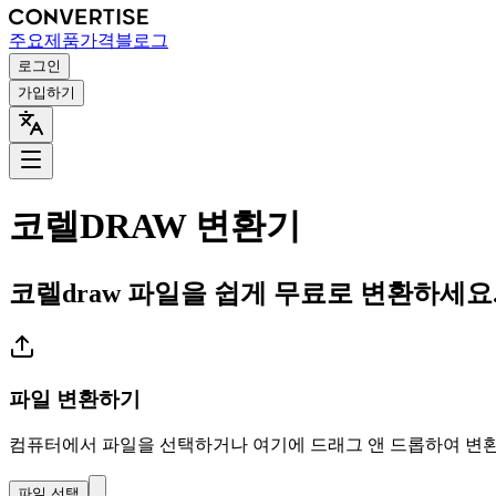
주요
제품
가격
블로그
로그인
가입하기
코렐DRAW 변환기
코렐draw 파일을 쉽게 무료로 변환하세요
파일 변환하기
컴퓨터에서 파일을 선택하거나 여기에 드래그 앤 드롭하여 변
파일 선택