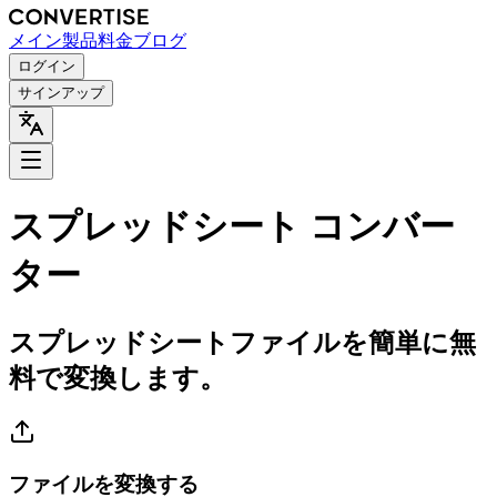
メイン
製品
料金
ブログ
ログイン
サインアップ
スプレッドシート コンバー
ター
スプレッドシートファイルを簡単に無
料で変換します。
ファイルを変換する