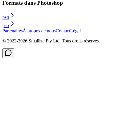
Formats dans Photoshop
psd
psb
Partenaires
À propos de nous
Contact
Légal
© 2022-
2026
Smallize Pty Ltd.
Tous droits réservés.