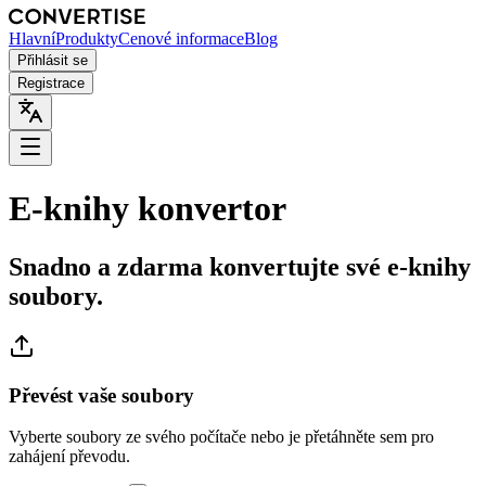
Hlavní
Produkty
Cenové informace
Blog
Přihlásit se
Registrace
E-knihy konvertor
Snadno a zdarma konvertujte své e-knihy
soubory.
Převést vaše soubory
Vyberte soubory ze svého počítače nebo je přetáhněte sem pro
zahájení převodu.