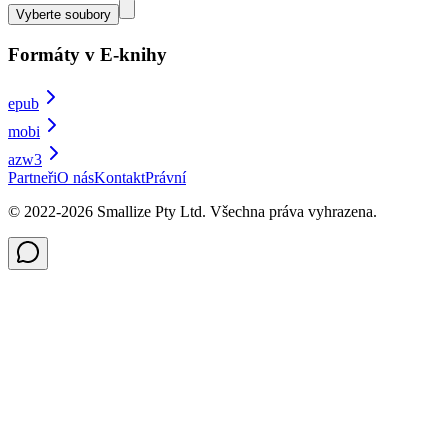
Vyberte soubory
Formáty v E-knihy
epub
mobi
azw3
Partneři
O nás
Kontakt
Právní
© 2022-
2026
Smallize Pty Ltd.
Všechna práva vyhrazena.