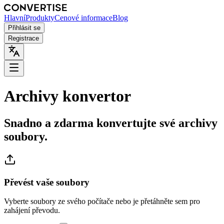
Hlavní
Produkty
Cenové informace
Blog
Přihlásit se
Registrace
Archivy konvertor
Snadno a zdarma konvertujte své archivy
soubory.
Převést vaše soubory
Vyberte soubory ze svého počítače nebo je přetáhněte sem pro
zahájení převodu.