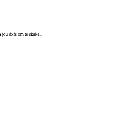
 jou dxfs om te skakel.