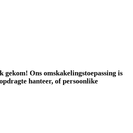
lek gekom! Ons omskakelingstoepassing is
opdragte hanteer, of persoonlike