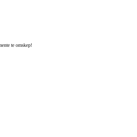
umente te omskep!