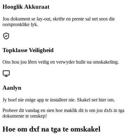
Hooglik Akkuraat
Jou dokument se lay-out, skrifte en prente sal net soos die
oorspronklike lyk.
Topklasse Veiligheid
Ons hou jou lêers veilig en verwyder hulle na omskakeling.
Aanlyn
Jy hoef nie enige app te installeer nie. Skakel net hier om.
Probeer dit vandag en sien hoe maklik dit is om jou dxfs in tga
dokumente te omskep!
Hoe om dxf na tga te omskakel