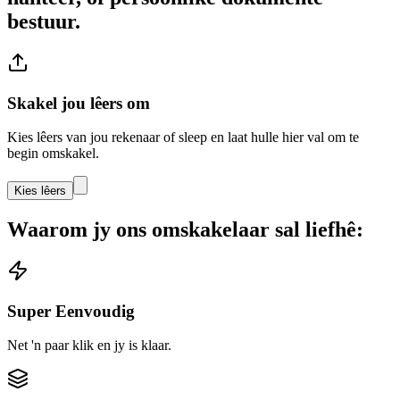
bestuur.
Skakel jou lêers om
Kies lêers van jou rekenaar of sleep en laat hulle hier val om te
begin omskakel.
Kies lêers
Waarom jy ons omskakelaar sal liefhê:
Super Eenvoudig
Net 'n paar klik en jy is klaar.