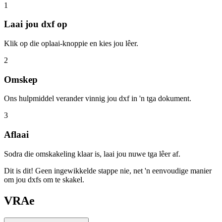
1
Laai jou dxf op
Klik op die oplaai-knoppie en kies jou lêer.
2
Omskep
Ons hulpmiddel verander vinnig jou dxf in 'n tga dokument.
3
Aflaai
Sodra die omskakeling klaar is, laai jou nuwe tga lêer af.
Dit is dit! Geen ingewikkelde stappe nie, net 'n eenvoudige manier
om jou dxfs om te skakel.
VRAe