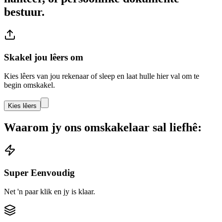
bestuur.
Skakel jou lêers om
Kies lêers van jou rekenaar of sleep en laat hulle hier val om te
begin omskakel.
Kies lêers
Waarom jy ons omskakelaar sal liefhê:
Super Eenvoudig
Net 'n paar klik en jy is klaar.