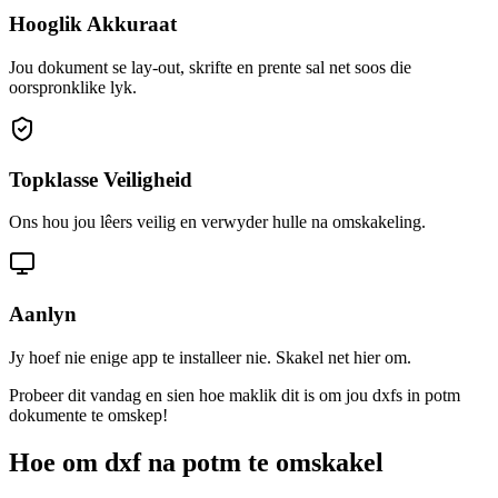
Hooglik Akkuraat
Jou dokument se lay-out, skrifte en prente sal net soos die
oorspronklike lyk.
Topklasse Veiligheid
Ons hou jou lêers veilig en verwyder hulle na omskakeling.
Aanlyn
Jy hoef nie enige app te installeer nie. Skakel net hier om.
Probeer dit vandag en sien hoe maklik dit is om jou dxfs in potm
dokumente te omskep!
Hoe om dxf na potm te omskakel