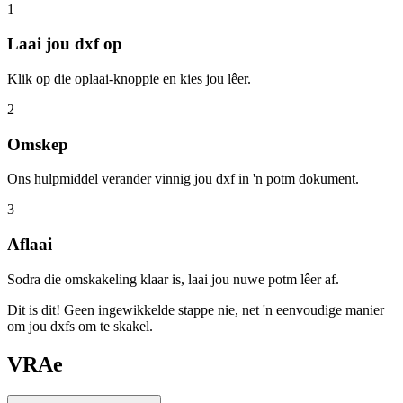
1
Laai jou dxf op
Klik op die oplaai-knoppie en kies jou lêer.
2
Omskep
Ons hulpmiddel verander vinnig jou dxf in 'n potm dokument.
3
Aflaai
Sodra die omskakeling klaar is, laai jou nuwe potm lêer af.
Dit is dit! Geen ingewikkelde stappe nie, net 'n eenvoudige manier
om jou dxfs om te skakel.
VRAe