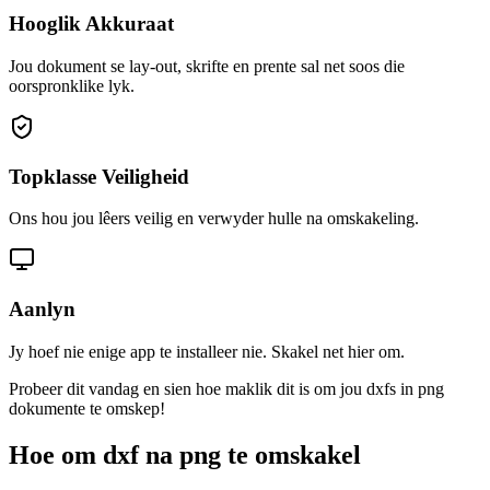
Hooglik Akkuraat
Jou dokument se lay-out, skrifte en prente sal net soos die
oorspronklike lyk.
Topklasse Veiligheid
Ons hou jou lêers veilig en verwyder hulle na omskakeling.
Aanlyn
Jy hoef nie enige app te installeer nie. Skakel net hier om.
Probeer dit vandag en sien hoe maklik dit is om jou dxfs in png
dokumente te omskep!
Hoe om dxf na png te omskakel