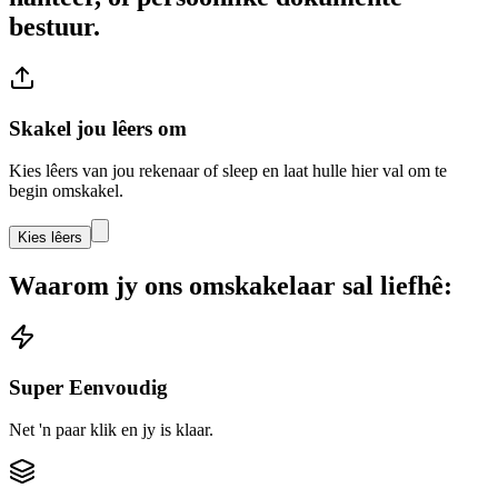
bestuur.
Skakel jou lêers om
Kies lêers van jou rekenaar of sleep en laat hulle hier val om te
begin omskakel.
Kies lêers
Waarom jy ons omskakelaar sal liefhê:
Super Eenvoudig
Net 'n paar klik en jy is klaar.