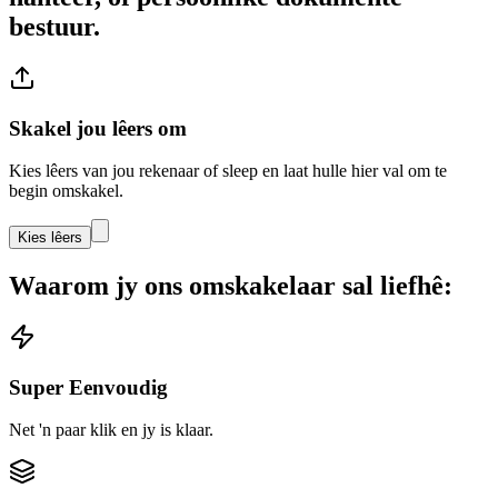
bestuur.
Skakel jou lêers om
Kies lêers van jou rekenaar of sleep en laat hulle hier val om te
begin omskakel.
Kies lêers
Waarom jy ons omskakelaar sal liefhê:
Super Eenvoudig
Net 'n paar klik en jy is klaar.