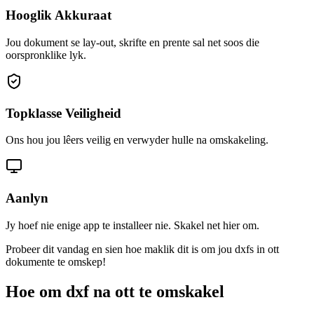
Hooglik Akkuraat
Jou dokument se lay-out, skrifte en prente sal net soos die
oorspronklike lyk.
Topklasse Veiligheid
Ons hou jou lêers veilig en verwyder hulle na omskakeling.
Aanlyn
Jy hoef nie enige app te installeer nie. Skakel net hier om.
Probeer dit vandag en sien hoe maklik dit is om jou dxfs in ott
dokumente te omskep!
Hoe om dxf na ott te omskakel