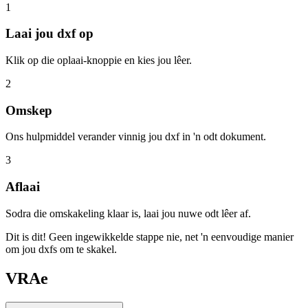
1
Laai jou dxf op
Klik op die oplaai-knoppie en kies jou lêer.
2
Omskep
Ons hulpmiddel verander vinnig jou dxf in 'n odt dokument.
3
Aflaai
Sodra die omskakeling klaar is, laai jou nuwe odt lêer af.
Dit is dit! Geen ingewikkelde stappe nie, net 'n eenvoudige manier
om jou dxfs om te skakel.
VRAe