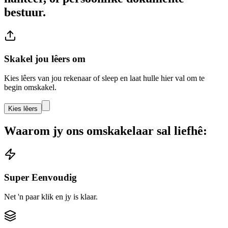
bestuur.
Skakel jou lêers om
Kies lêers van jou rekenaar of sleep en laat hulle hier val om te
begin omskakel.
Kies lêers
Waarom jy ons omskakelaar sal liefhê:
Super Eenvoudig
Net 'n paar klik en jy is klaar.