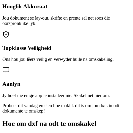
Hooglik Akkuraat
Jou dokument se lay-out, skrifte en prente sal net soos die
oorspronklike lyk.
Topklasse Veiligheid
Ons hou jou lêers veilig en verwyder hulle na omskakeling.
Aanlyn
Jy hoef nie enige app te installeer nie. Skakel net hier om.
Probeer dit vandag en sien hoe maklik dit is om jou dxfs in odt
dokumente te omskep!
Hoe om dxf na odt te omskakel