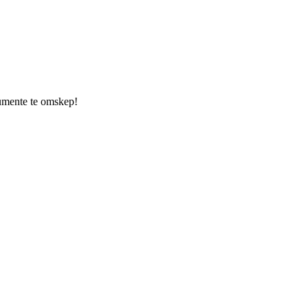
kumente te omskep!