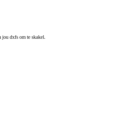
 jou dxfs om te skakel.