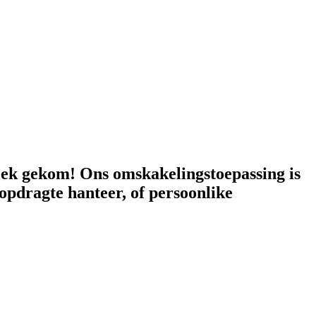
plek gekom! Ons omskakelingstoepassing is
opdragte hanteer, of persoonlike