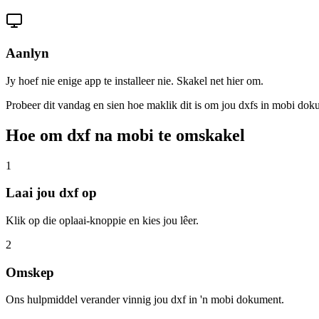
Aanlyn
Jy hoef nie enige app te installeer nie. Skakel net hier om.
Probeer dit vandag en sien hoe maklik dit is om jou dxfs in mobi do
Hoe om dxf na mobi te omskakel
1
Laai jou dxf op
Klik op die oplaai-knoppie en kies jou lêer.
2
Omskep
Ons hulpmiddel verander vinnig jou dxf in 'n mobi dokument.