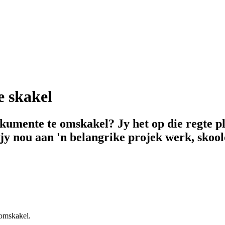
e skakel
okumente te omskakel? Jy het op die regte 
jy nou aan 'n belangrike projek werk, skool
 omskakel.