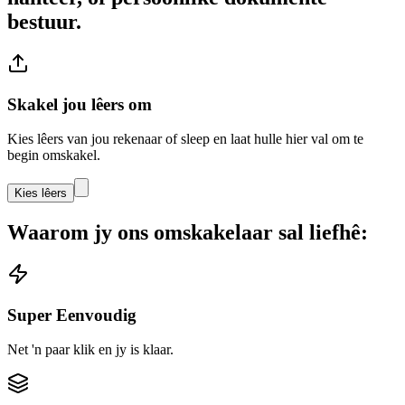
bestuur.
Skakel jou lêers om
Kies lêers van jou rekenaar of sleep en laat hulle hier val om te
begin omskakel.
Kies lêers
Waarom jy ons omskakelaar sal liefhê:
Super Eenvoudig
Net 'n paar klik en jy is klaar.