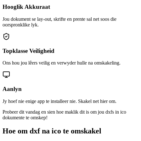
Hooglik Akkuraat
Jou dokument se lay-out, skrifte en prente sal net soos die
oorspronklike lyk.
Topklasse Veiligheid
Ons hou jou lêers veilig en verwyder hulle na omskakeling.
Aanlyn
Jy hoef nie enige app te installeer nie. Skakel net hier om.
Probeer dit vandag en sien hoe maklik dit is om jou dxfs in ico
dokumente te omskep!
Hoe om dxf na ico te omskakel