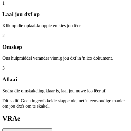
1
Laai jou dxf op
Klik op die oplaai-knoppie en kies jou lêer.
2
Omskep
Ons hulpmiddel verander vinnig jou dxf in 'n ico dokument.
3
Aflaai
Sodra die omskakeling klaar is, laai jou nuwe ico lêer af.
Dit is dit! Geen ingewikkelde stappe nie, net 'n eenvoudige manier
om jou dxfs om te skakel.
VRAe