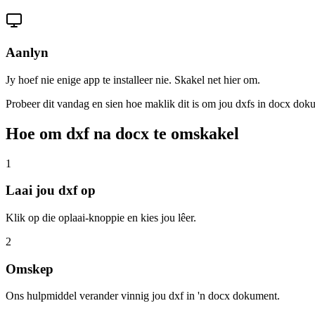
Aanlyn
Jy hoef nie enige app te installeer nie. Skakel net hier om.
Probeer dit vandag en sien hoe maklik dit is om jou dxfs in docx do
Hoe om dxf na docx te omskakel
1
Laai jou dxf op
Klik op die oplaai-knoppie en kies jou lêer.
2
Omskep
Ons hulpmiddel verander vinnig jou dxf in 'n docx dokument.