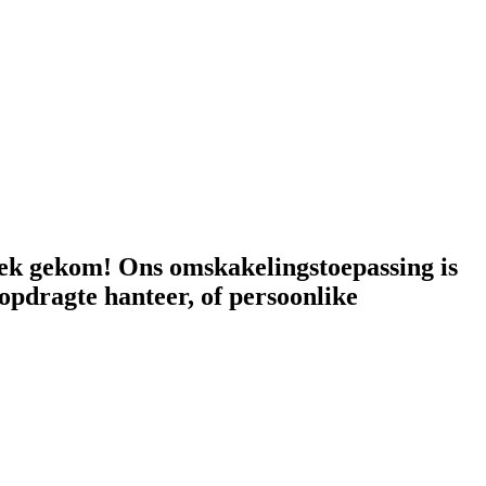
lek gekom! Ons omskakelingstoepassing is
opdragte hanteer, of persoonlike