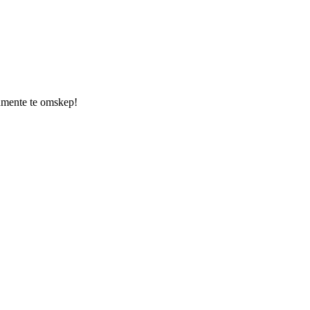
kumente te omskep!