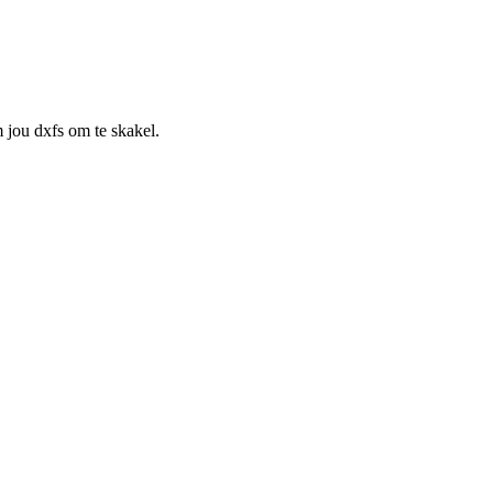
 jou dxfs om te skakel.