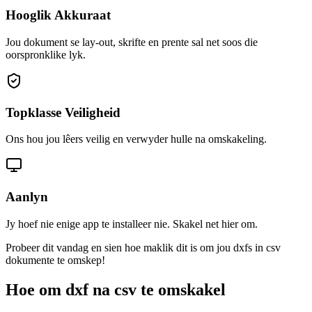
Hooglik Akkuraat
Jou dokument se lay-out, skrifte en prente sal net soos die
oorspronklike lyk.
Topklasse Veiligheid
Ons hou jou lêers veilig en verwyder hulle na omskakeling.
Aanlyn
Jy hoef nie enige app te installeer nie. Skakel net hier om.
Probeer dit vandag en sien hoe maklik dit is om jou dxfs in csv
dokumente te omskep!
Hoe om dxf na csv te omskakel