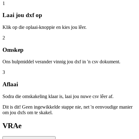
1
Laai jou dxf op
Klik op die oplaai-knoppie en kies jou lêer.
2
Omskep
Ons hulpmiddel verander vinnig jou dxf in 'n csv dokument.
3
Aflaai
Sodra die omskakeling klaar is, laai jou nuwe csv lêer af.
Dit is dit! Geen ingewikkelde stappe nie, net 'n eenvoudige manier
om jou dxfs om te skakel.
VRAe