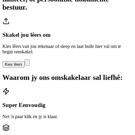
bestuur.
Skakel jou lêers om
Kies lêers van jou rekenaar of sleep en laat hulle hier val om te
begin omskakel.
Kies lêers
Waarom jy ons omskakelaar sal liefhê:
Super Eenvoudig
Net 'n paar klik en jy is klaar.