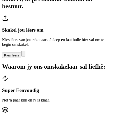
bestuur.
Skakel jou lêers om
Kies lêers van jou rekenaar of sleep en laat hulle hier val om te
begin omskakel.
Kies lêers
Waarom jy ons omskakelaar sal liefhê:
Super Eenvoudig
Net 'n paar klik en jy is klaar.