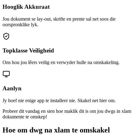
Hooglik Akkuraat
Jou dokument se lay-out, skrifte en prente sal net soos die
oorspronklike lyk.
Topklasse Veiligheid
Ons hou jou lêers veilig en verwyder hulle na omskakeling.
Aanlyn
Jy hoef nie enige app te installeer nie. Skakel net hier om.
Probeer dit vandag en sien hoe maklik dit is om jou dwgs in xlam
dokumente te omskep!
Hoe om dwg na xlam te omskakel