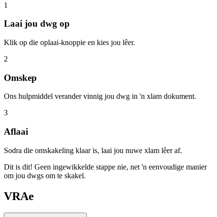
1
Laai jou dwg op
Klik op die oplaai-knoppie en kies jou lêer.
2
Omskep
Ons hulpmiddel verander vinnig jou dwg in 'n xlam dokument.
3
Aflaai
Sodra die omskakeling klaar is, laai jou nuwe xlam lêer af.
Dit is dit! Geen ingewikkelde stappe nie, net 'n eenvoudige manier
om jou dwgs om te skakel.
VRAe