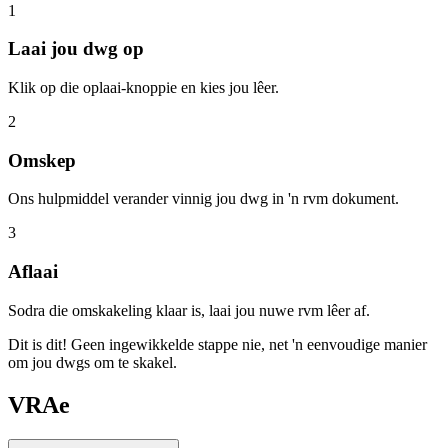
1
Laai jou dwg op
Klik op die oplaai-knoppie en kies jou lêer.
2
Omskep
Ons hulpmiddel verander vinnig jou dwg in 'n rvm dokument.
3
Aflaai
Sodra die omskakeling klaar is, laai jou nuwe rvm lêer af.
Dit is dit! Geen ingewikkelde stappe nie, net 'n eenvoudige manier
om jou dwgs om te skakel.
VRAe