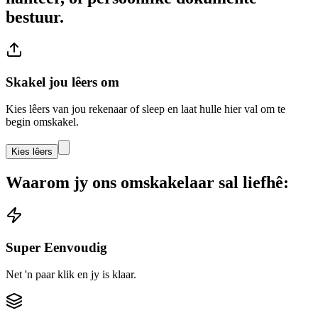
bestuur.
Skakel jou lêers om
Kies lêers van jou rekenaar of sleep en laat hulle hier val om te
begin omskakel.
Kies lêers
Waarom jy ons omskakelaar sal liefhê:
Super Eenvoudig
Net 'n paar klik en jy is klaar.