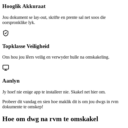
Hooglik Akkuraat
Jou dokument se lay-out, skrifte en prente sal net soos die
oorspronklike lyk.
Topklasse Veiligheid
Ons hou jou lêers veilig en verwyder hulle na omskakeling.
Aanlyn
Jy hoef nie enige app te installeer nie. Skakel net hier om.
Probeer dit vandag en sien hoe maklik dit is om jou dwgs in rvm
dokumente te omskep!
Hoe om dwg na rvm te omskakel