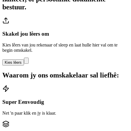
bestuur.
Skakel jou lêers om
Kies lêers van jou rekenaar of sleep en laat hulle hier val om te
begin omskakel.
Kies lêers
Waarom jy ons omskakelaar sal liefhê:
Super Eenvoudig
Net 'n paar klik en jy is klaar.