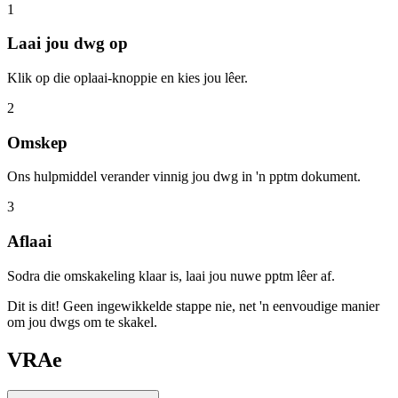
1
Laai jou dwg op
Klik op die oplaai-knoppie en kies jou lêer.
2
Omskep
Ons hulpmiddel verander vinnig jou dwg in 'n pptm dokument.
3
Aflaai
Sodra die omskakeling klaar is, laai jou nuwe pptm lêer af.
Dit is dit! Geen ingewikkelde stappe nie, net 'n eenvoudige manier
om jou dwgs om te skakel.
VRAe