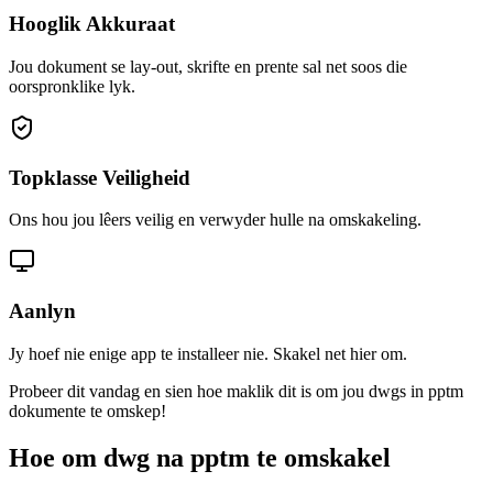
Hooglik Akkuraat
Jou dokument se lay-out, skrifte en prente sal net soos die
oorspronklike lyk.
Topklasse Veiligheid
Ons hou jou lêers veilig en verwyder hulle na omskakeling.
Aanlyn
Jy hoef nie enige app te installeer nie. Skakel net hier om.
Probeer dit vandag en sien hoe maklik dit is om jou dwgs in pptm
dokumente te omskep!
Hoe om dwg na pptm te omskakel