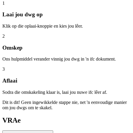
1
Laai jou dwg op
Klik op die oplaai-knoppie en kies jou lêer.
2
Omskep
Ons hulpmiddel verander vinnig jou dwg in 'n ifc dokument.
3
Aflaai
Sodra die omskakeling klaar is, laai jou nuwe ifc lêer af.
Dit is dit! Geen ingewikkelde stappe nie, net 'n eenvoudige manier
om jou dwgs om te skakel.
VRAe