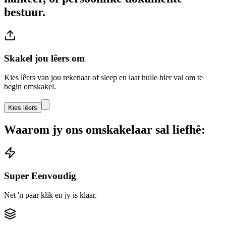
bestuur.
Skakel jou lêers om
Kies lêers van jou rekenaar of sleep en laat hulle hier val om te
begin omskakel.
Kies lêers
Waarom jy ons omskakelaar sal liefhê:
Super Eenvoudig
Net 'n paar klik en jy is klaar.