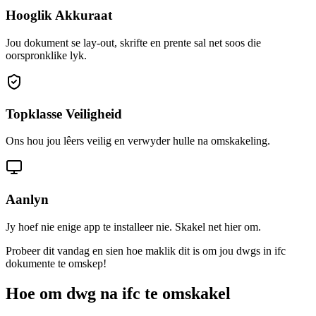
Hooglik Akkuraat
Jou dokument se lay-out, skrifte en prente sal net soos die
oorspronklike lyk.
Topklasse Veiligheid
Ons hou jou lêers veilig en verwyder hulle na omskakeling.
Aanlyn
Jy hoef nie enige app te installeer nie. Skakel net hier om.
Probeer dit vandag en sien hoe maklik dit is om jou dwgs in ifc
dokumente te omskep!
Hoe om dwg na ifc te omskakel