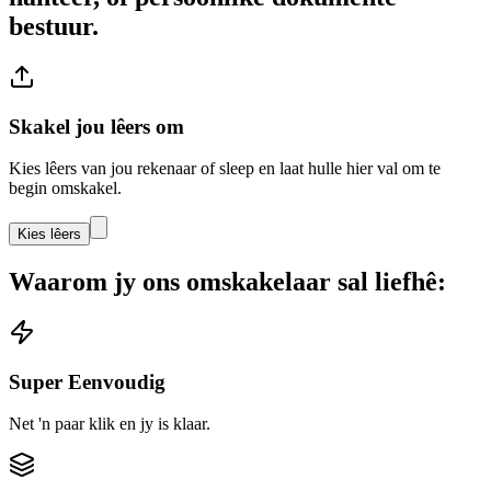
bestuur.
Skakel jou lêers om
Kies lêers van jou rekenaar of sleep en laat hulle hier val om te
begin omskakel.
Kies lêers
Waarom jy ons omskakelaar sal liefhê:
Super Eenvoudig
Net 'n paar klik en jy is klaar.