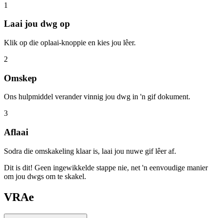
1
Laai jou dwg op
Klik op die oplaai-knoppie en kies jou lêer.
2
Omskep
Ons hulpmiddel verander vinnig jou dwg in 'n gif dokument.
3
Aflaai
Sodra die omskakeling klaar is, laai jou nuwe gif lêer af.
Dit is dit! Geen ingewikkelde stappe nie, net 'n eenvoudige manier
om jou dwgs om te skakel.
VRAe