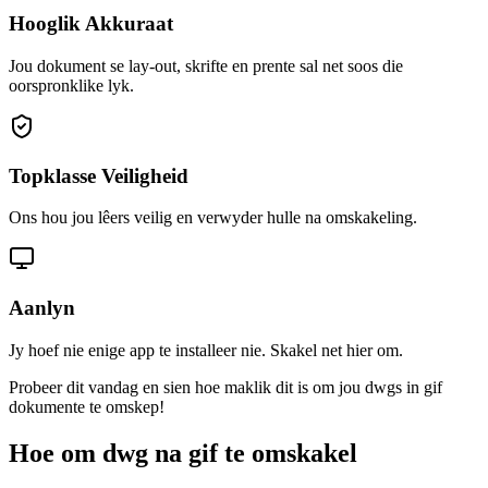
Hooglik Akkuraat
Jou dokument se lay-out, skrifte en prente sal net soos die
oorspronklike lyk.
Topklasse Veiligheid
Ons hou jou lêers veilig en verwyder hulle na omskakeling.
Aanlyn
Jy hoef nie enige app te installeer nie. Skakel net hier om.
Probeer dit vandag en sien hoe maklik dit is om jou dwgs in gif
dokumente te omskep!
Hoe om dwg na gif te omskakel