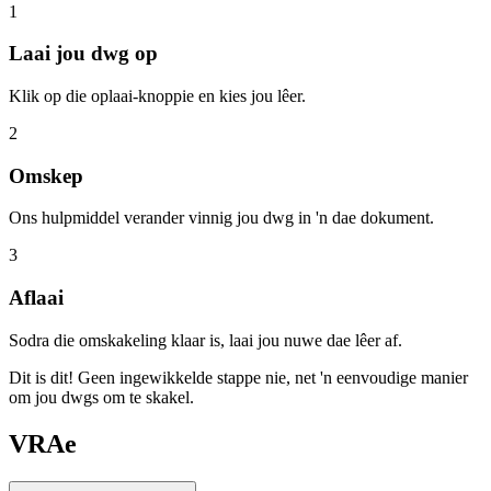
1
Laai jou dwg op
Klik op die oplaai-knoppie en kies jou lêer.
2
Omskep
Ons hulpmiddel verander vinnig jou dwg in 'n dae dokument.
3
Aflaai
Sodra die omskakeling klaar is, laai jou nuwe dae lêer af.
Dit is dit! Geen ingewikkelde stappe nie, net 'n eenvoudige manier
om jou dwgs om te skakel.
VRAe