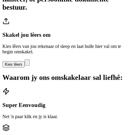
bestuur.
Skakel jou lêers om
Kies lêers van jou rekenaar of sleep en laat hulle hier val om te
begin omskakel.
Kies lêers
Waarom jy ons omskakelaar sal liefhê:
Super Eenvoudig
Net 'n paar klik en jy is klaar.