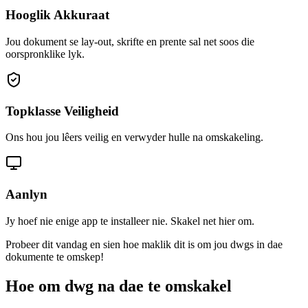
Hooglik Akkuraat
Jou dokument se lay-out, skrifte en prente sal net soos die
oorspronklike lyk.
Topklasse Veiligheid
Ons hou jou lêers veilig en verwyder hulle na omskakeling.
Aanlyn
Jy hoef nie enige app te installeer nie. Skakel net hier om.
Probeer dit vandag en sien hoe maklik dit is om jou dwgs in dae
dokumente te omskep!
Hoe om dwg na dae te omskakel