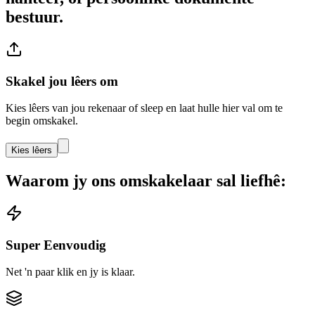
bestuur.
Skakel jou lêers om
Kies lêers van jou rekenaar of sleep en laat hulle hier val om te
begin omskakel.
Kies lêers
Waarom jy ons omskakelaar sal liefhê:
Super Eenvoudig
Net 'n paar klik en jy is klaar.