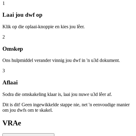
1
Laai jou dwf op
Klik op die oplaai-knoppie en kies jou lêer.
2
Omskep
Ons hulpmiddel verander vinnig jou dwf in 'n u3d dokument.
3
Aflaai
Sodra die omskakeling klaar is, laai jou nuwe u3d lêer af.
Dit is dit! Geen ingewikkelde stappe nie, net 'n eenvoudige manier
om jou dwfs om te skakel.
VRAe