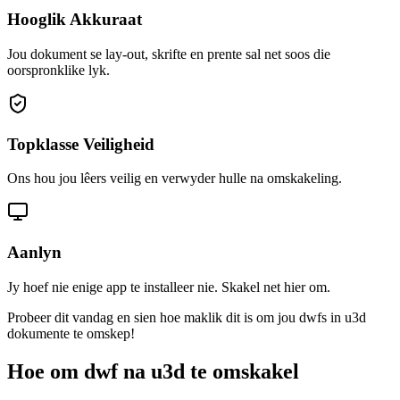
Hooglik Akkuraat
Jou dokument se lay-out, skrifte en prente sal net soos die
oorspronklike lyk.
Topklasse Veiligheid
Ons hou jou lêers veilig en verwyder hulle na omskakeling.
Aanlyn
Jy hoef nie enige app te installeer nie. Skakel net hier om.
Probeer dit vandag en sien hoe maklik dit is om jou dwfs in u3d
dokumente te omskep!
Hoe om dwf na u3d te omskakel