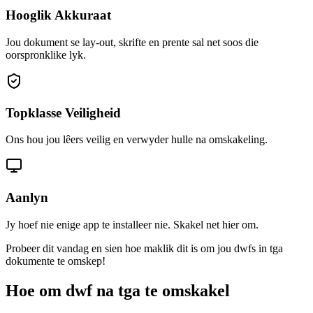
Hooglik Akkuraat
Jou dokument se lay-out, skrifte en prente sal net soos die
oorspronklike lyk.
Topklasse Veiligheid
Ons hou jou lêers veilig en verwyder hulle na omskakeling.
Aanlyn
Jy hoef nie enige app te installeer nie. Skakel net hier om.
Probeer dit vandag en sien hoe maklik dit is om jou dwfs in tga
dokumente te omskep!
Hoe om dwf na tga te omskakel