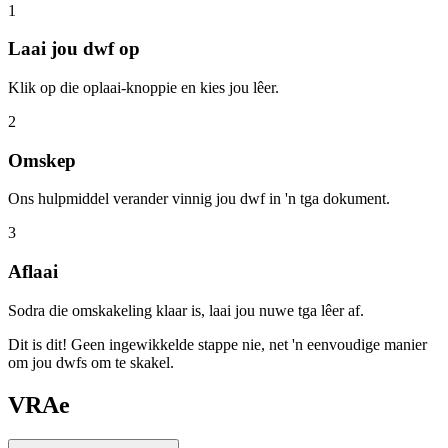
1
Laai jou dwf op
Klik op die oplaai-knoppie en kies jou lêer.
2
Omskep
Ons hulpmiddel verander vinnig jou dwf in 'n tga dokument.
3
Aflaai
Sodra die omskakeling klaar is, laai jou nuwe tga lêer af.
Dit is dit! Geen ingewikkelde stappe nie, net 'n eenvoudige manier
om jou dwfs om te skakel.
VRAe