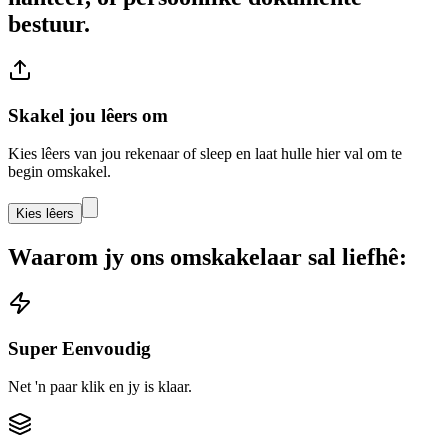
bestuur.
Skakel jou lêers om
Kies lêers van jou rekenaar of sleep en laat hulle hier val om te
begin omskakel.
Kies lêers
Waarom jy ons omskakelaar sal liefhê:
Super Eenvoudig
Net 'n paar klik en jy is klaar.