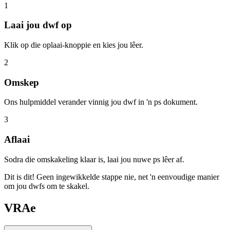
1
Laai jou dwf op
Klik op die oplaai-knoppie en kies jou lêer.
2
Omskep
Ons hulpmiddel verander vinnig jou dwf in 'n ps dokument.
3
Aflaai
Sodra die omskakeling klaar is, laai jou nuwe ps lêer af.
Dit is dit! Geen ingewikkelde stappe nie, net 'n eenvoudige manier
om jou dwfs om te skakel.
VRAe