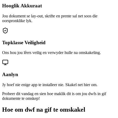
Hooglik Akkuraat
Jou dokument se lay-out, skrifte en prente sal net soos die
oorspronklike lyk.
Topklasse Veiligheid
Ons hou jou lêers veilig en verwyder hulle na omskakeling.
Aanlyn
Jy hoef nie enige app te installeer nie. Skakel net hier om.
Probeer dit vandag en sien hoe maklik dit is om jou dwfs in gif
dokumente te omskep!
Hoe om dwf na gif te omskakel