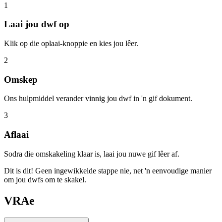
1
Laai jou dwf op
Klik op die oplaai-knoppie en kies jou lêer.
2
Omskep
Ons hulpmiddel verander vinnig jou dwf in 'n gif dokument.
3
Aflaai
Sodra die omskakeling klaar is, laai jou nuwe gif lêer af.
Dit is dit! Geen ingewikkelde stappe nie, net 'n eenvoudige manier
om jou dwfs om te skakel.
VRAe