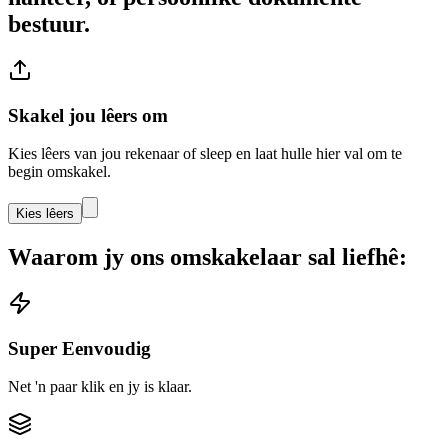
bestuur.
Skakel jou lêers om
Kies lêers van jou rekenaar of sleep en laat hulle hier val om te
begin omskakel.
Kies lêers
Waarom jy ons omskakelaar sal liefhê:
Super Eenvoudig
Net 'n paar klik en jy is klaar.