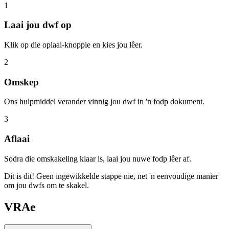
1
Laai jou dwf op
Klik op die oplaai-knoppie en kies jou lêer.
2
Omskep
Ons hulpmiddel verander vinnig jou dwf in 'n fodp dokument.
3
Aflaai
Sodra die omskakeling klaar is, laai jou nuwe fodp lêer af.
Dit is dit! Geen ingewikkelde stappe nie, net 'n eenvoudige manier
om jou dwfs om te skakel.
VRAe