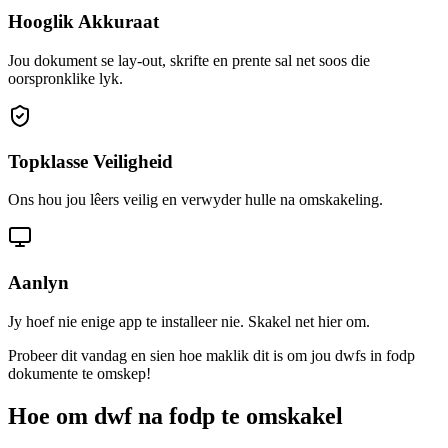
Hooglik Akkuraat
Jou dokument se lay-out, skrifte en prente sal net soos die
oorspronklike lyk.
Topklasse Veiligheid
Ons hou jou lêers veilig en verwyder hulle na omskakeling.
Aanlyn
Jy hoef nie enige app te installeer nie. Skakel net hier om.
Probeer dit vandag en sien hoe maklik dit is om jou dwfs in fodp
dokumente te omskep!
Hoe om dwf na fodp te omskakel