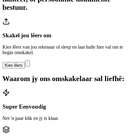
bestuur.
Skakel jou lêers om
Kies lêers van jou rekenaar of sleep en laat hulle hier val om te
begin omskakel.
Kies lêers
Waarom jy ons omskakelaar sal liefhê:
Super Eenvoudig
Net 'n paar klik en jy is klaar.