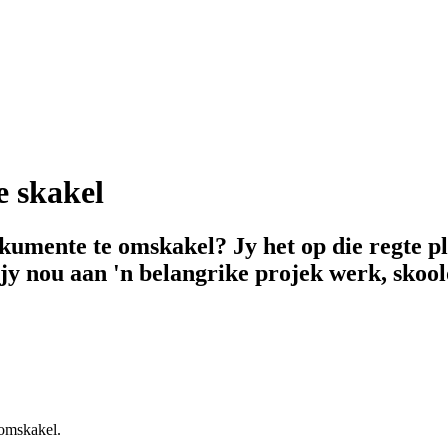
e skakel
kumente te omskakel? Jy het op die regte p
jy nou aan 'n belangrike projek werk, skool
 omskakel.