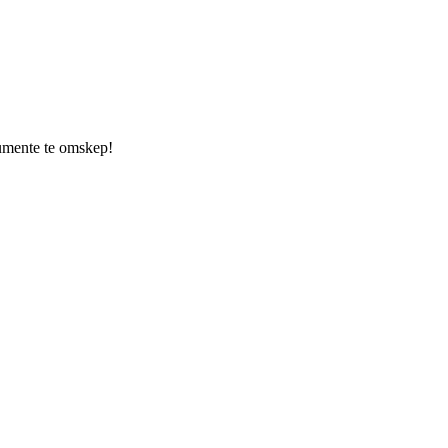
kumente te omskep!