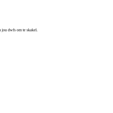
m jou dwfs om te skakel.