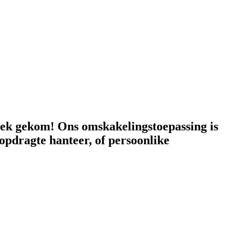
lek gekom! Ons omskakelingstoepassing is
opdragte hanteer, of persoonlike