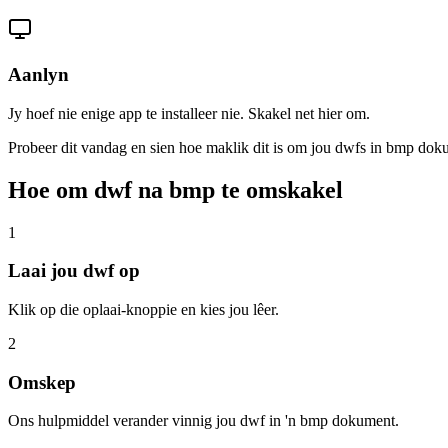
Aanlyn
Jy hoef nie enige app te installeer nie. Skakel net hier om.
Probeer dit vandag en sien hoe maklik dit is om jou dwfs in bmp do
Hoe om dwf na bmp te omskakel
1
Laai jou dwf op
Klik op die oplaai-knoppie en kies jou lêer.
2
Omskep
Ons hulpmiddel verander vinnig jou dwf in 'n bmp dokument.