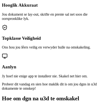
Hooglik Akkuraat
Jou dokument se lay-out, skrifte en prente sal net soos die
oorspronklike lyk.
Topklasse Veiligheid
Ons hou jou lêers veilig en verwyder hulle na omskakeling.
Aanlyn
Jy hoef nie enige app te installeer nie. Skakel net hier om.
Probeer dit vandag en sien hoe maklik dit is om jou dgns in u3d
dokumente te omskep!
Hoe om dgn na u3d te omskakel