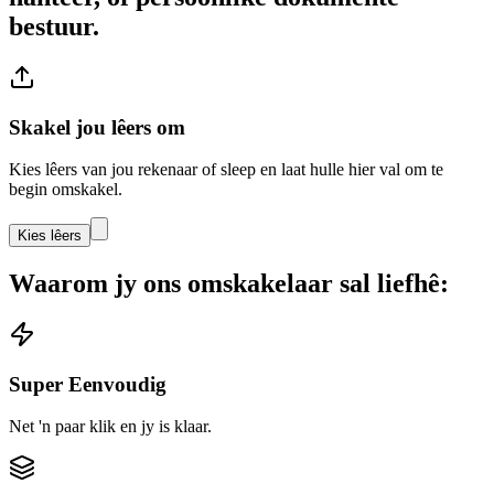
bestuur.
Skakel jou lêers om
Kies lêers van jou rekenaar of sleep en laat hulle hier val om te
begin omskakel.
Kies lêers
Waarom jy ons omskakelaar sal liefhê:
Super Eenvoudig
Net 'n paar klik en jy is klaar.