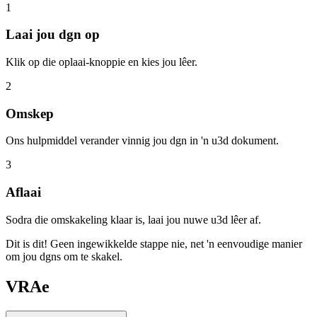
1
Laai jou dgn op
Klik op die oplaai-knoppie en kies jou lêer.
2
Omskep
Ons hulpmiddel verander vinnig jou dgn in 'n u3d dokument.
3
Aflaai
Sodra die omskakeling klaar is, laai jou nuwe u3d lêer af.
Dit is dit! Geen ingewikkelde stappe nie, net 'n eenvoudige manier
om jou dgns om te skakel.
VRAe