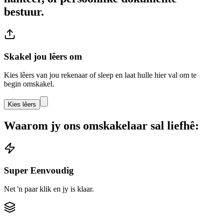
bestuur.
Skakel jou lêers om
Kies lêers van jou rekenaar of sleep en laat hulle hier val om te
begin omskakel.
Kies lêers
Waarom jy ons omskakelaar sal liefhê:
Super Eenvoudig
Net 'n paar klik en jy is klaar.