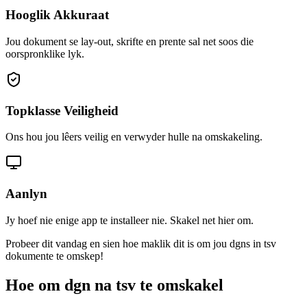
Hooglik Akkuraat
Jou dokument se lay-out, skrifte en prente sal net soos die
oorspronklike lyk.
Topklasse Veiligheid
Ons hou jou lêers veilig en verwyder hulle na omskakeling.
Aanlyn
Jy hoef nie enige app te installeer nie. Skakel net hier om.
Probeer dit vandag en sien hoe maklik dit is om jou dgns in tsv
dokumente te omskep!
Hoe om dgn na tsv te omskakel