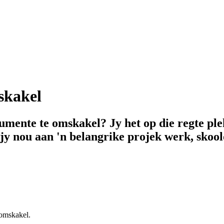
skakel
kumente te omskakel? Jy het op die regte pl
jy nou aan 'n belangrike projek werk, skool
 omskakel.