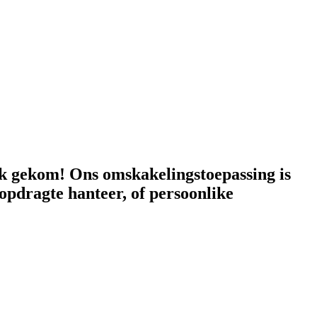
ek gekom! Ons omskakelingstoepassing is
opdragte hanteer, of persoonlike