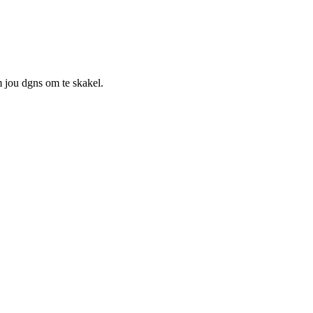
m jou dgns om te skakel.