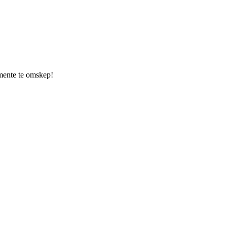
umente te omskep!