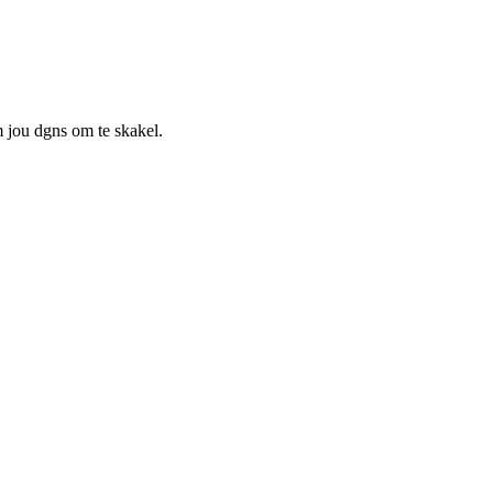
m jou dgns om te skakel.