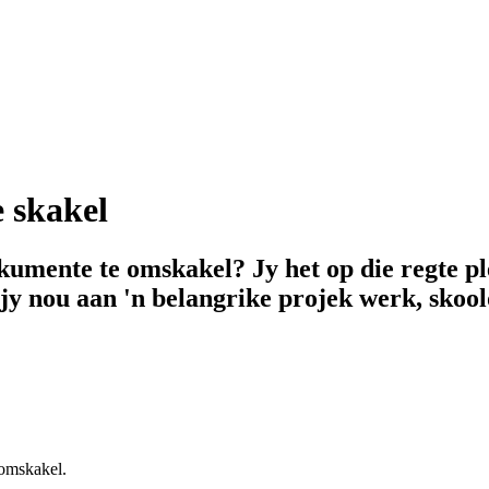
 skakel
okumente te omskakel? Jy het op die regte 
jy nou aan 'n belangrike projek werk, skool
 omskakel.