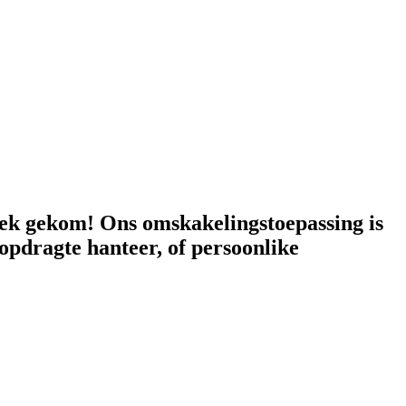
plek gekom! Ons omskakelingstoepassing is
opdragte hanteer, of persoonlike