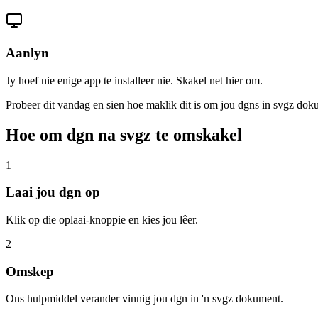
Aanlyn
Jy hoef nie enige app te installeer nie. Skakel net hier om.
Probeer dit vandag en sien hoe maklik dit is om jou dgns in svgz do
Hoe om dgn na svgz te omskakel
1
Laai jou dgn op
Klik op die oplaai-knoppie en kies jou lêer.
2
Omskep
Ons hulpmiddel verander vinnig jou dgn in 'n svgz dokument.