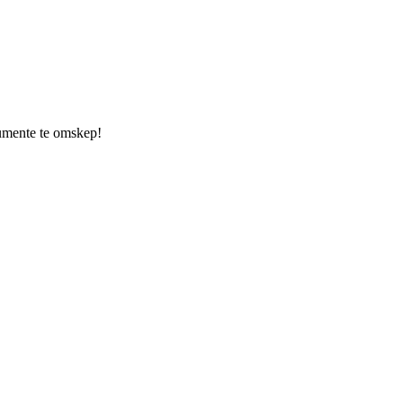
kumente te omskep!