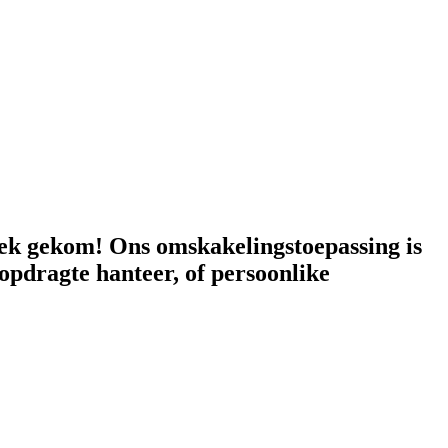
lek gekom! Ons omskakelingstoepassing is
opdragte hanteer, of persoonlike