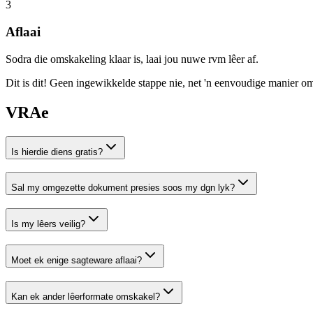
3
Aflaai
Sodra die omskakeling klaar is, laai jou nuwe rvm lêer af.
Dit is dit! Geen ingewikkelde stappe nie, net 'n eenvoudige manier o
VRAe
Is hierdie diens gratis?
Sal my omgezette dokument presies soos my dgn lyk?
Is my lêers veilig?
Moet ek enige sagteware aflaai?
Kan ek ander lêerformate omskakel?