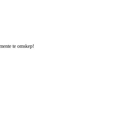
umente te omskep!