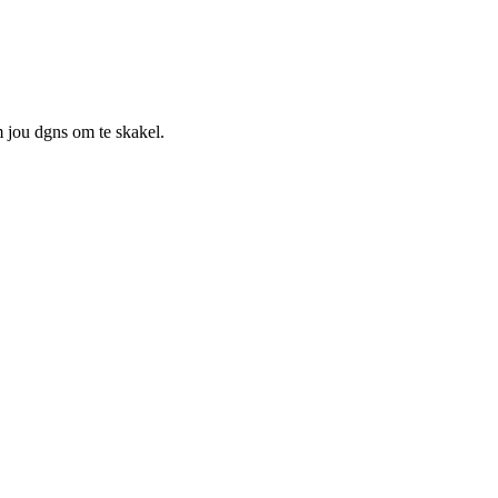
m jou dgns om te skakel.