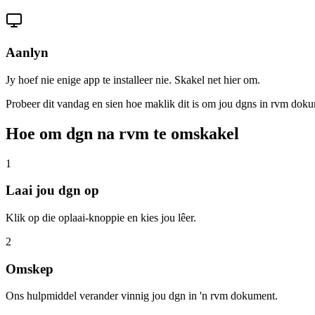
Aanlyn
Jy hoef nie enige app te installeer nie. Skakel net hier om.
Probeer dit vandag en sien hoe maklik dit is om jou dgns in rvm dok
Hoe om dgn na rvm te omskakel
1
Laai jou dgn op
Klik op die oplaai-knoppie en kies jou lêer.
2
Omskep
Ons hulpmiddel verander vinnig jou dgn in 'n rvm dokument.