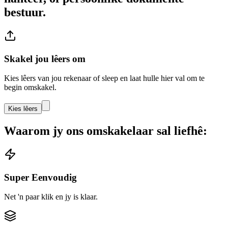
bestuur.
Skakel jou lêers om
Kies lêers van jou rekenaar of sleep en laat hulle hier val om te
begin omskakel.
Kies lêers
Waarom jy ons omskakelaar sal liefhê:
Super Eenvoudig
Net 'n paar klik en jy is klaar.