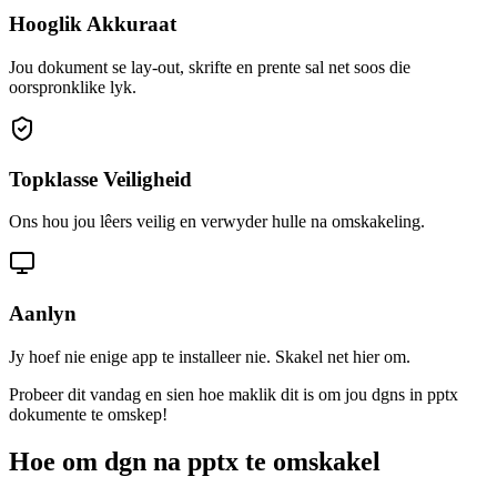
Hooglik Akkuraat
Jou dokument se lay-out, skrifte en prente sal net soos die
oorspronklike lyk.
Topklasse Veiligheid
Ons hou jou lêers veilig en verwyder hulle na omskakeling.
Aanlyn
Jy hoef nie enige app te installeer nie. Skakel net hier om.
Probeer dit vandag en sien hoe maklik dit is om jou dgns in pptx
dokumente te omskep!
Hoe om dgn na pptx te omskakel