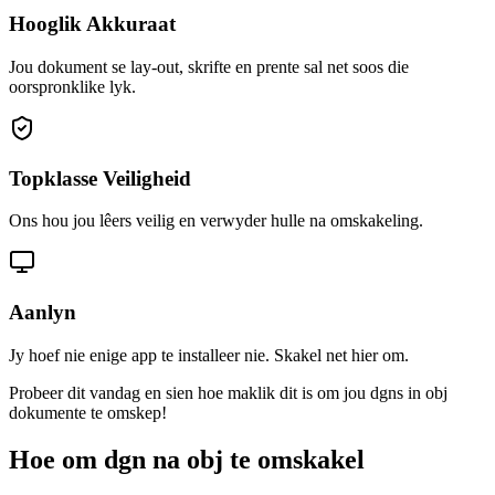
Hooglik Akkuraat
Jou dokument se lay-out, skrifte en prente sal net soos die
oorspronklike lyk.
Topklasse Veiligheid
Ons hou jou lêers veilig en verwyder hulle na omskakeling.
Aanlyn
Jy hoef nie enige app te installeer nie. Skakel net hier om.
Probeer dit vandag en sien hoe maklik dit is om jou dgns in obj
dokumente te omskep!
Hoe om dgn na obj te omskakel