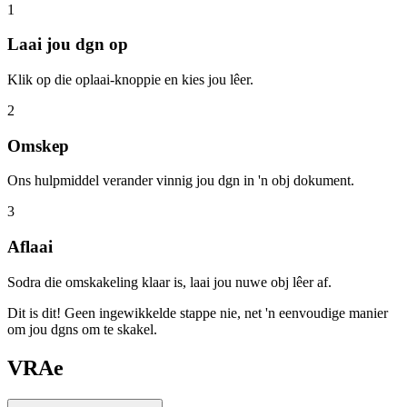
1
Laai jou dgn op
Klik op die oplaai-knoppie en kies jou lêer.
2
Omskep
Ons hulpmiddel verander vinnig jou dgn in 'n obj dokument.
3
Aflaai
Sodra die omskakeling klaar is, laai jou nuwe obj lêer af.
Dit is dit! Geen ingewikkelde stappe nie, net 'n eenvoudige manier
om jou dgns om te skakel.
VRAe