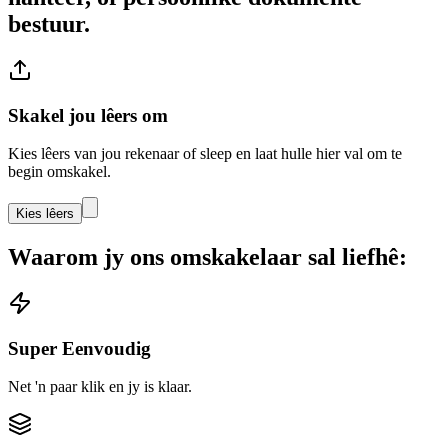
bestuur.
Skakel jou lêers om
Kies lêers van jou rekenaar of sleep en laat hulle hier val om te
begin omskakel.
Kies lêers
Waarom jy ons omskakelaar sal liefhê:
Super Eenvoudig
Net 'n paar klik en jy is klaar.