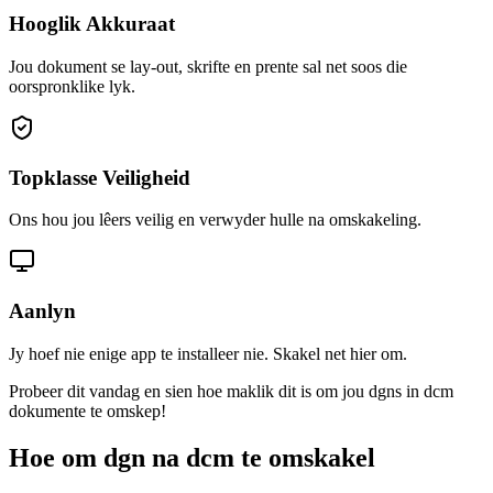
Hooglik Akkuraat
Jou dokument se lay-out, skrifte en prente sal net soos die
oorspronklike lyk.
Topklasse Veiligheid
Ons hou jou lêers veilig en verwyder hulle na omskakeling.
Aanlyn
Jy hoef nie enige app te installeer nie. Skakel net hier om.
Probeer dit vandag en sien hoe maklik dit is om jou dgns in dcm
dokumente te omskep!
Hoe om dgn na dcm te omskakel