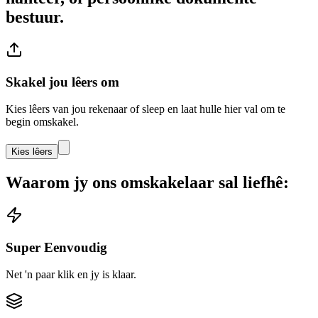
bestuur.
Skakel jou lêers om
Kies lêers van jou rekenaar of sleep en laat hulle hier val om te
begin omskakel.
Kies lêers
Waarom jy ons omskakelaar sal liefhê:
Super Eenvoudig
Net 'n paar klik en jy is klaar.