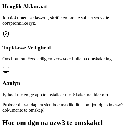
Hooglik Akkuraat
Jou dokument se lay-out, skrifte en prente sal net soos die
oorspronklike lyk.
Topklasse Veiligheid
Ons hou jou lêers veilig en verwyder hulle na omskakeling.
Aanlyn
Jy hoef nie enige app te installeer nie. Skakel net hier om.
Probeer dit vandag en sien hoe maklik dit is om jou dgns in azw3
dokumente te omskep!
Hoe om dgn na azw3 te omskakel