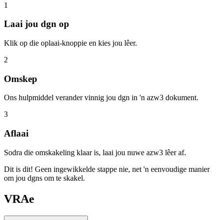
1
Laai jou dgn op
Klik op die oplaai-knoppie en kies jou lêer.
2
Omskep
Ons hulpmiddel verander vinnig jou dgn in 'n azw3 dokument.
3
Aflaai
Sodra die omskakeling klaar is, laai jou nuwe azw3 lêer af.
Dit is dit! Geen ingewikkelde stappe nie, net 'n eenvoudige manier
om jou dgns om te skakel.
VRAe